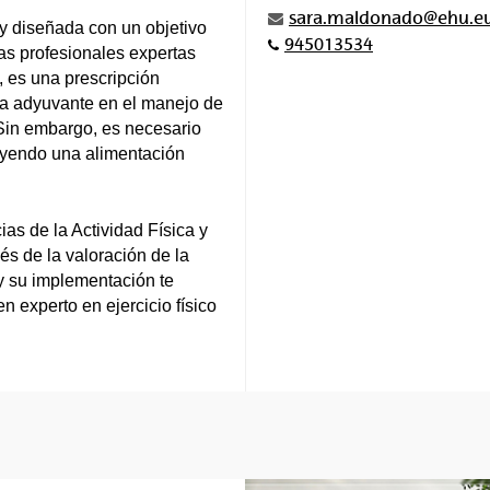
sara.maldonado@ehu.e
 y diseñada con un objetivo
945013534
nas profesionales expertas
, es una prescripción
ma adyuvante en el manejo de
 Sin embargo, es necesario
luyendo una alimentación
as de la Actividad Física y
és de la valoración de la
 y su implementación te
n experto en ejercicio físico