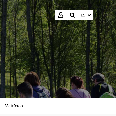
IDIOMA SELECCIO
Iniciar sesión
ES
buscar"
Matrícula