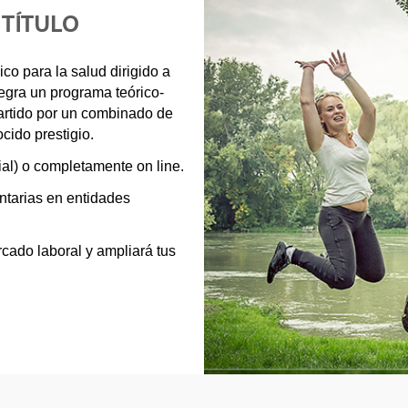
 TÍTULO
ico para la salud dirigido a
egra un programa teórico-
partido por un combinado de
ido prestigio.
ial) o completamente on line.
untarias en entidades
rcado laboral y ampliará tus