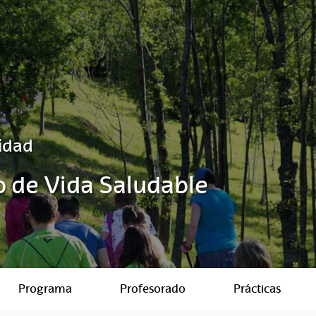
idad
ilo de Vida Saludable
Programa
Profesorado
Prácticas