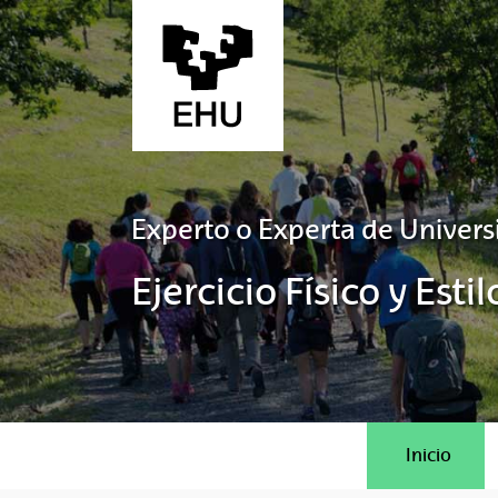
Saltar al contenido principal
Experto o Experta de Univers
Ejercicio Físico y Est
Inicio