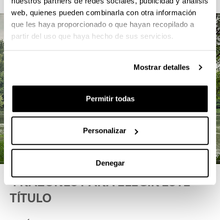
nuestros partners de redes sociales, publicidad y análisis
web, quienes pueden combinarla con otra información
que les haya proporcionado o que hayan recopilado a
partir del uso que haya hecho de sus servicios.
Mostrar detalles
Permitir todas
Personalizar
Denegar
4 RAZONES PARA ELEGIR ESTE
TÍTULO