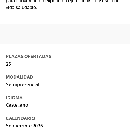
para convertirte en experto en ejercicio físico y estilo de
vida saludable.
PLAZAS OFERTADAS
25
MODALIDAD
Semipresencial
IDIOMA
Castellano
CALENDARIO
Septiembre 2026