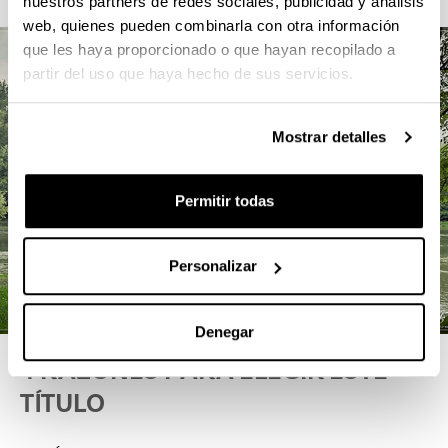
nuestros partners de redes sociales, publicidad y análisis
web, quienes pueden combinarla con otra información
que les haya proporcionado o que hayan recopilado a
partir del uso que haya hecho de sus servicios.
Mostrar detalles
Permitir todas
Personalizar
Denegar
4 RAZONES PARA ELEGIR ESTE
TÍTULO