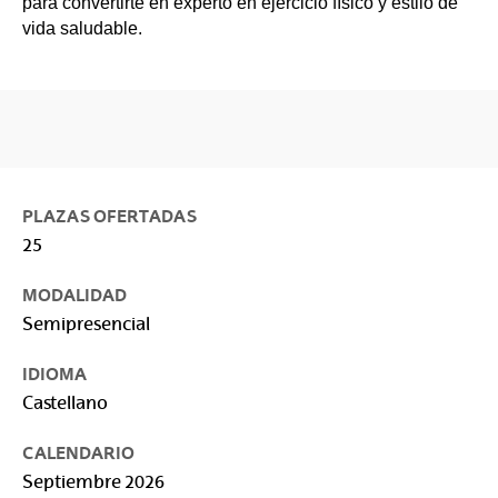
para convertirte en experto en ejercicio físico y estilo de
vida saludable.
PLAZAS OFERTADAS
25
MODALIDAD
Semipresencial
IDIOMA
Castellano
CALENDARIO
Septiembre 2026