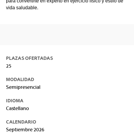
para convertirte en experto en ejercicio físico y estilo de
vida saludable.
PLAZAS OFERTADAS
25
MODALIDAD
Semipresencial
IDIOMA
Castellano
CALENDARIO
Septiembre 2026