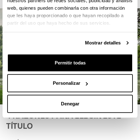
nuestros partners de redes sociales, publicidad y análisis
web, quienes pueden combinarla con otra información
que les haya proporcionado o que hayan recopilado a
partir del uso que haya hecho de sus servicios.
Mostrar detalles
Permitir todas
Personalizar
Denegar
4 RAZONES PARA ELEGIR ESTE
TÍTULO