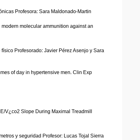
 crónicas Profesora: Sara Maldonado-Martin
g modern molecular ammunition against an
 físico Profesorado: Javier Pérez Asenjo y Sara
imes of day in hypertensive men. Clin Exp
¿E/V¿co2 Slope During Maximal Treadmill
ámetros y seguridad Profesor: Lucas Tojal Sierra