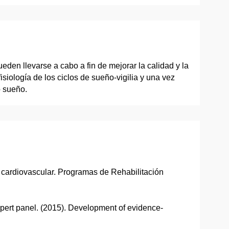
ueden llevarse a cabo a fin de mejorar la calidad y la
ología de los ciclos de sueño-vigilia y una vez
o sueño.
 cardiovascular. Programas de Rehabilitación
y expert panel. (2015). Development of evidence-