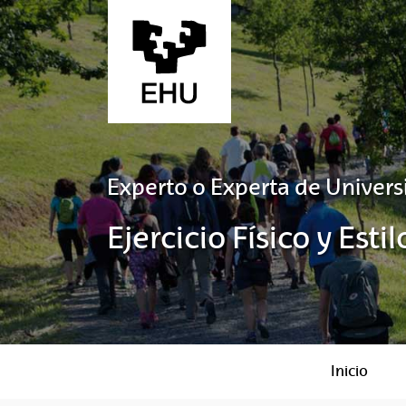
Saltar al contenido principal
Experto o Experta de Univers
Ejercicio Físico y Est
Inicio