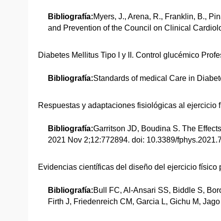
Bibliografía:
Myers, J., Arena, R., Franklin, B., Pi
and Prevention of the Council on Clinical Cardiolog
Diabetes Mellitus Tipo I y II. Control glucémico Pr
Bibliografía:
Standards of medical Care in Diabe
Respuestas y adaptaciones fisiológicas al ejercicio 
Bibliografía:
Garritson JD, Boudina S. The Effects
2021 Nov 2;12:772894. doi: 10.3389/fphys.202
Evidencias científicas del diseño del ejercicio físic
Bibliografía:
Bull FC, Al-Ansari SS, Biddle S, B
Firth J, Friedenreich CM, Garcia L, Gichu M, Jago