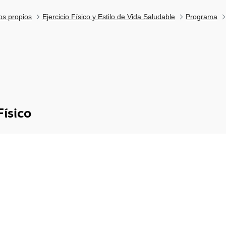
los propios
Ejercicio Físico y Estilo de Vida Saludable
Programa
Físico