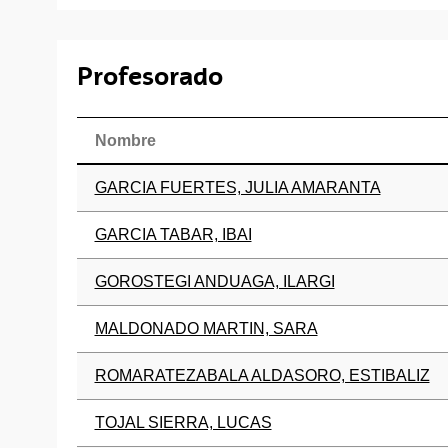
Profesorado
Nombre
GARCIA FUERTES, JULIA AMARANTA
GARCIA TABAR, IBAI
GOROSTEGI ANDUAGA, ILARGI
MALDONADO MARTIN, SARA
ROMARATEZABALA ALDASORO, ESTIBALIZ
TOJAL SIERRA, LUCAS