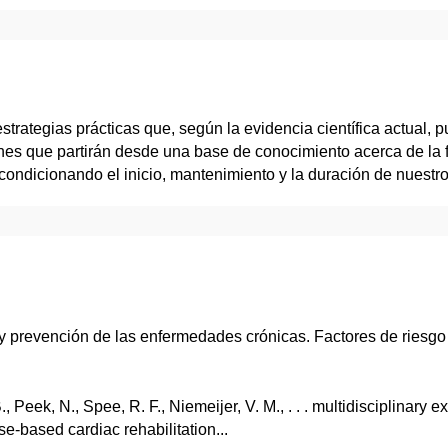
strategias prácticas que, según la evidencia científica actual, p
 que partirán desde una base de conocimiento acerca de la fisi
condicionando el inicio, mantenimiento y la duración de nuestr
 y prevención de las enfermedades crónicas. Factores de riesgo
 B., Peek, N., Spee, R. F., Niemeijer, V. M., . . . multidisciplinar
se-based cardiac rehabilitation...