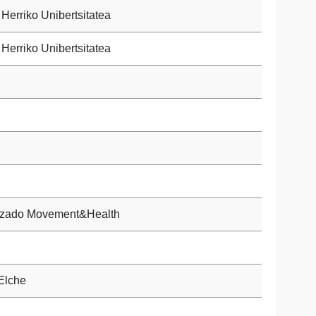
Herriko Unibertsitatea
Herriko Unibertsitatea
lizado Movement&Health
Elche