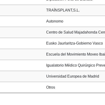
TRAÏNSPLANT,S.L.
Autonomo
Centro de Salud Majadahonda Cerr
Eusko Jaurlaritza-Gobierno Vasco
Escuela del Movimiento Moveo Ibaif
Igualatorio Médico Quirúrgico Prev
Universidad Europea de Madrid
Otros