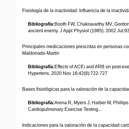
Fisiología de la inactividad. Influencia de la inact
Bibliografía:
Booth FW, Chakravarthy MV, Gordon 
ancient enemy. J Appl Physiol (1985). 2002 Jul;93
Principales medicaciones prescritas en personas con
Maldonado-Martin
Bibliografía:
Effects of ACEi and ARB on post-exe
Hypertens. 2020 Nov 16;42(8):722-727
Bases fisiológicas para la valoración de la capacid
Bibliografía:
Arena R, Myers J, Harber M, Philli
Cardiopulmonary Exercise Testing...
Indicaciones para la valoración de la capacidad card