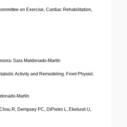
n Committee on Exercise, Cardiac Rehabilitation,
ofesora: Sara Maldonado-Martín
tabolic Activity and Remodeling. Front Physiol.
aldonado-Martín
, Chou R, Dempsey PC, DiPietro L, Ekelund U,