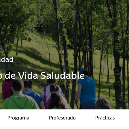
idad
ilo de Vida Saludable
Programa
Profesorado
Prácticas