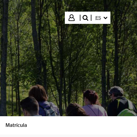
IDIOMA SELECCIO
Iniciar sesión
ES
buscar"
Matrícula