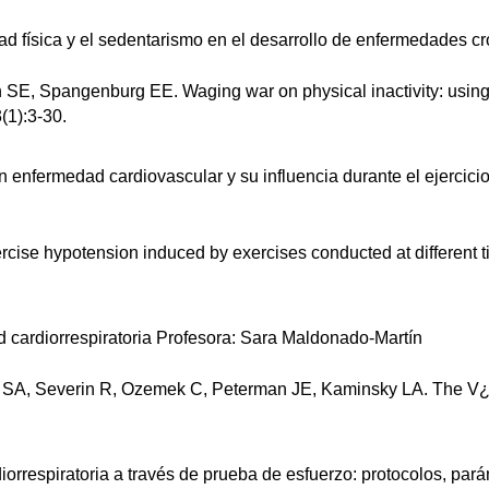
ividad física y el sedentarismo en el desarrollo de enfermedades
SE, Spangenburg EE. Waging war on physical inactivity: usin
(1):3-30.
 enfermedad cardiovascular y su influencia durante el ejercicio
rcise hypotension induced by exercises conducted at different t
ad cardiorrespiratoria Profesora: Sara Maldonado-Martín
ps SA, Severin R, Ozemek C, Peterman JE, Kaminsky LA. The V
iorrespiratoria a través de prueba de esfuerzo: protocolos, par