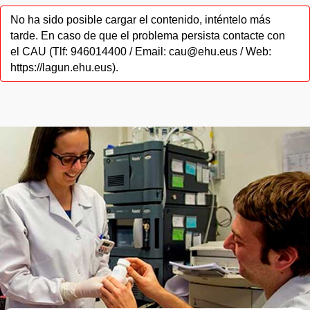
No ha sido posible cargar el contenido, inténtelo más
tarde. En caso de que el problema persista contacte con
el CAU (Tlf: 946014400 / Email: cau@ehu.eus / Web:
https://lagun.ehu.eus).