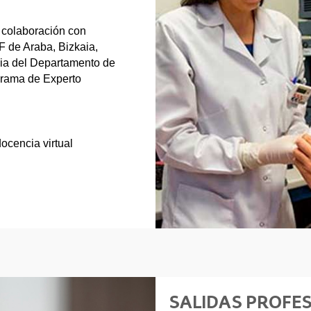
 colaboración con
 de Araba, Bizkaia,
cia del Departamento de
grama de Experto
ocencia virtual
SALIDAS PROFE