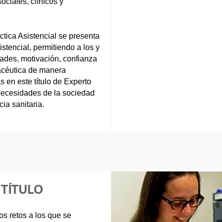
ciales, clínicos y
ctica Asistencial se presenta
stencial, permitiendo a los y
dades, motivación, confianza
macéutica de manera
 en este título de Experto
 necesidades de la sociedad
ia sanitaria.
 TÍTULO
s retos a los que se