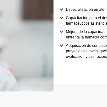
Especialización en aten
Capacitación para el des
farmacéuticos asistenci
Mejora de la capacidad 
enfrenta la farmacia com
Adquisición de competen
proyectos de investigaci
evaluación y uso racio