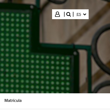
IDIOMA SELECCIO
Iniciar sesión
ES
buscar"
Matrícula