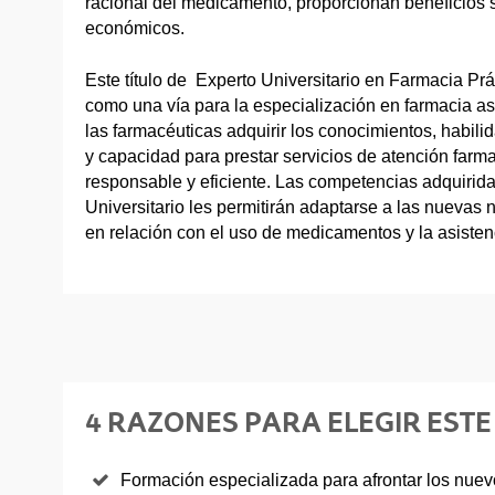
racional del medicamento, proporcionan beneficios so
económicos.
Este título de Experto Universitario en Farmacia Prá
como una vía para la especialización en farmacia asi
las farmacéuticas adquirir los conocimientos, habili
y capacidad para prestar servicios de atención far
responsable y eficiente. Las competencias adquiridas
Universitario les permitirán adaptarse a las nuevas
en relación con el uso de medicamentos y la asistenc
4 RAZONES PARA ELEGIR ESTE
Formación especializada para afrontar los nuevo