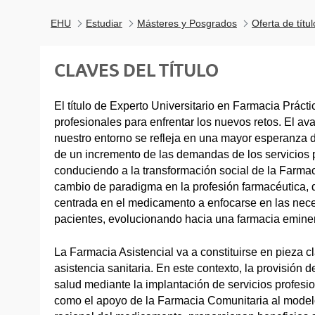
EHU
Estudiar
Másteres y Posgrados
Oferta de títu
CLAVES DEL TÍTULO
El título de Experto Universitario en Farmacia Prácti
profesionales para enfrentar los nuevos retos. El a
nuestro entorno se refleja en una mayor esperanza
de un incremento de las demandas de los servicios p
conduciendo a la transformación social de la Farma
cambio de paradigma en la profesión farmacéutica, 
centrada en el medicamento a enfocarse en las nece
pacientes, evolucionando hacia una farmacia eminen
La Farmacia Asistencial va a constituirse en pieza cl
asistencia sanitaria. En este contexto, la provisión 
salud mediante la implantación de servicios profesio
como el apoyo de la Farmacia Comunitaria al modelo 