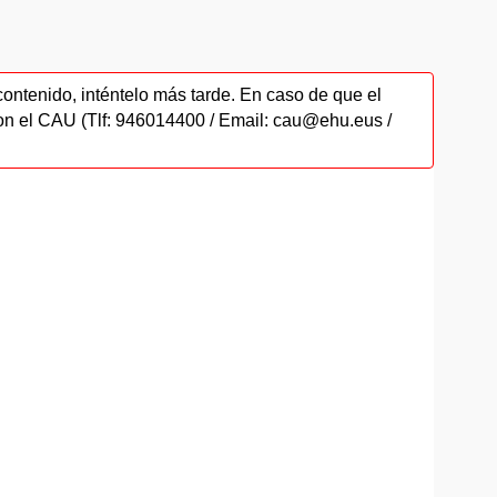
contenido, inténtelo más tarde. En caso de que el
on el CAU (Tlf: 946014400 / Email: cau@ehu.eus /