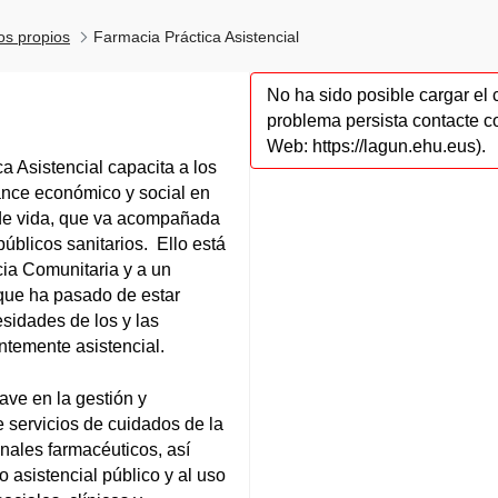
los propios
Farmacia Práctica Asistencial
No ha sido posible cargar el 
problema persista contacte c
Web: https://lagun.ehu.eus).
ca Asistencial capacita a los
vance económico y social en
 de vida, que va acompañada
úblicos sanitarios. Ello está
cia Comunitaria y a un
que ha pasado de estar
sidades de los y las
temente asistencial.
ave en la gestión y
de servicios de cuidados de la
nales farmacéuticos, así
asistencial público y al uso