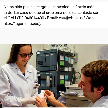
No ha sido posible cargar el contenido, inténtelo más
tarde. En caso de que el problema persista contacte con
el CAU (Tlf: 946014400 / Email: cau@ehu.eus / Web:
https://lagun.ehu.eus).