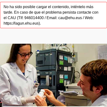
No ha sido posible cargar el contenido, inténtelo más
tarde. En caso de que el problema persista contacte con
el CAU (Tlf: 946014400 / Email: cau@ehu.eus / Web:
https://lagun.ehu.eus).