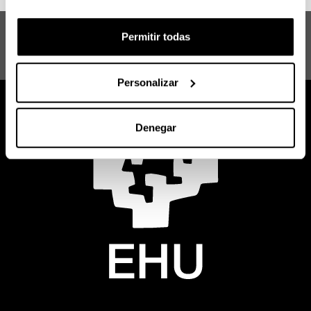
Máster en la Gestión de las Lenguas en
Permitir todas
la Era Global: Claves de la Innovación
en la Revitalización del Euskera
Personalizar
Denegar