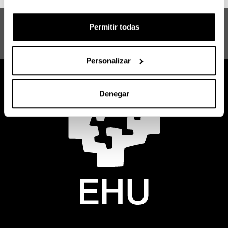
Máster en la Gestión de las Lenguas en
Permitir todas
la Era Global: Claves de la Innovación
en la Revitalización del Euskera
Personalizar
Denegar