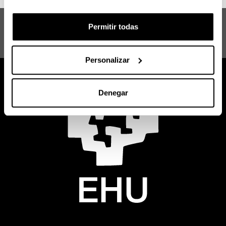
Máster en la Gestión de las Lenguas en
Permitir todas
la Era Global: Claves de la Innovación
en la Revitalización del Euskera
Personalizar
Denegar