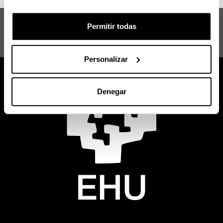
Máster en la Gestión de las Lenguas en
Permitir todas
la Era Global: Claves de la Innovación
en la Revitalización del Euskera
Personalizar
Denegar