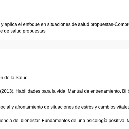
 y aplica el enfoque en situaciones de salud propuestas-Compr
one de salud propuestas
ón de la Salud
 L. (2013). Habilidades para la vida. Manual de entrenamiento. B
cial y afrontamiento de situaciones de estrés y cambios vitale
iencia del bienestar. Fundamentos de una psicología positiva. Ma