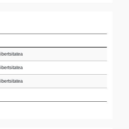
bertsitatea
bertsitatea
bertsitatea