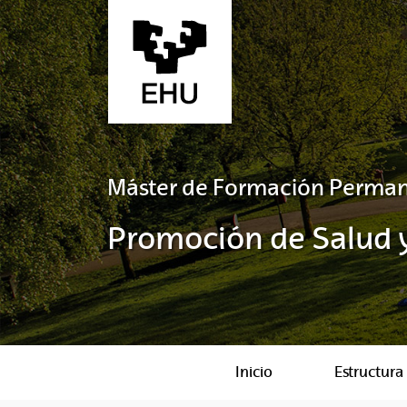
Saltar al contenido principal
Máster de Formación Perma
Promoción de Salud 
Inicio
Estructura