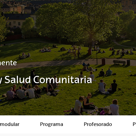
nente
y Salud Comunitaria
 modular
Programa
Profesorado
P