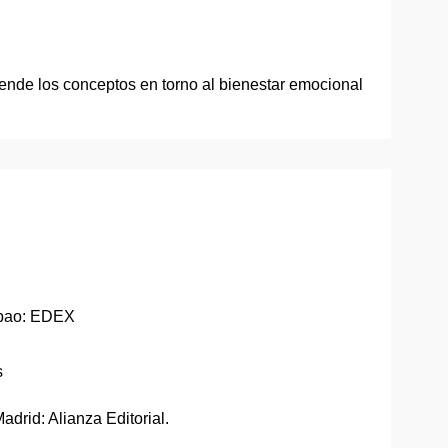
ende los conceptos en torno al bienestar emocional
ilbao: EDEX
s
drid: Alianza Editorial.