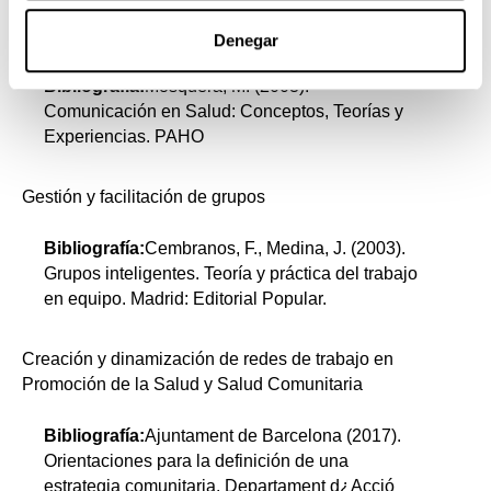
Comunicación social y transferencia del
conocimiento
Denegar
Bibliografía:
Mosquera, M. (2003).
Comunicación en Salud: Conceptos, Teorías y
Experiencias. PAHO
Gestión y facilitación de grupos
Bibliografía:
Cembranos, F., Medina, J. (2003).
Grupos inteligentes. Teoría y práctica del trabajo
en equipo. Madrid: Editorial Popular.
Creación y dinamización de redes de trabajo en
Promoción de la Salud y Salud Comunitaria
Bibliografía:
Ajuntament de Barcelona (2017).
Orientaciones para la definición de una
estrategia comunitaria. Departament d¿Acció