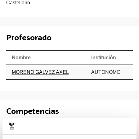
Castellano
Profesorado
Nombre
Institución
MORENO GALVEZ AXEL
AUTONOMO
Competencias
-Comunica de manera eficaz las acciones de promoción
de la salud, utilizando técnicas y tecnologías adecuadas