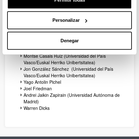
Publicado 27/03/15
Participants
Personalizar
27/03/2015
List of Confirmed Participants
Denegar
Montse Casals Ruiz (Universidad del País
Vasco/Euskal Herriko Unibertsitatea)
Jon González Sánchez (Universidad del País
Vasco/Euskal Herriko Unibertsitatea)
Yago Antolin Pichel
Joel Friedman
Andrei Jaikin Zapirain (Universidad Autónoma de
Madrid)
Warren Dicks