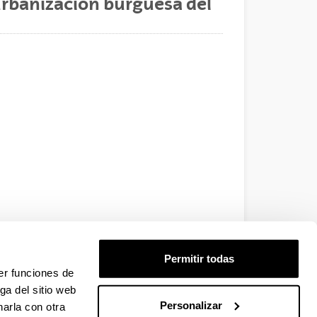
 urbanización burguesa del
Permitir todas
er funciones de
ga del sitio web
Personalizar
arla con otra