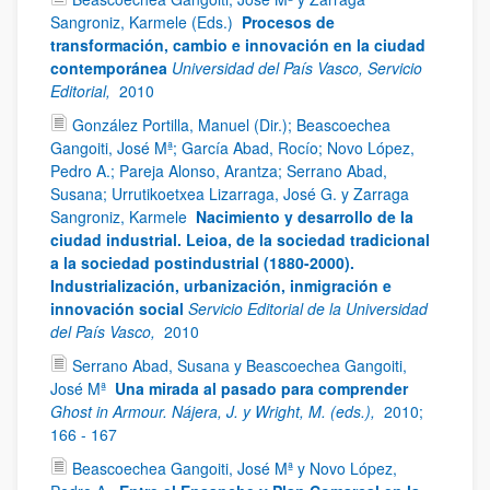
Sangroniz, Karmele (Eds.)
Procesos de
transformación, cambio e innovación en la ciudad
contemporánea
Universidad del País Vasco, Servicio
Editorial,
2010
González Portilla, Manuel (Dir.); Beascoechea
Gangoiti, José Mª; García Abad, Rocío; Novo López,
Pedro A.; Pareja Alonso, Arantza; Serrano Abad,
Susana; Urrutikoetxea Lizarraga, José G. y Zarraga
Sangroniz, Karmele
Nacimiento y desarrollo de la
ciudad industrial. Leioa, de la sociedad tradicional
a la sociedad postindustrial (1880-2000).
Industrialización, urbanización, inmigración e
innovación social
Servicio Editorial de la Universidad
del País Vasco,
2010
Serrano Abad, Susana y Beascoechea Gangoiti,
José Mª
Una mirada al pasado para comprender
Ghost in Armour. Nájera, J. y Wright, M. (eds.),
2010;
166 - 167
Beascoechea Gangoiti, José Mª y Novo López,