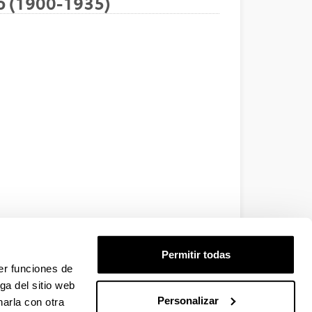
o (1900-1935)
Permitir todas
er funciones de
ga del sitio web
Personalizar
arla con otra