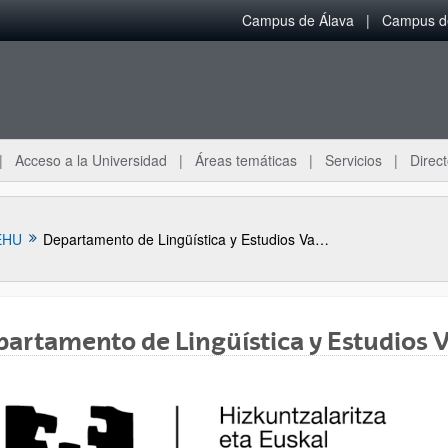
Campus de Álava
Campus de
Acceso a la Universidad
Áreas temáticas
Servicios
Direct
EHU
Departamento de Lingüística y Estudios Vascos
artamento de Lingüística y Estudios 
ar subpáginas