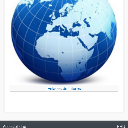
Enlaces de interés
Accesibilidad
EHU