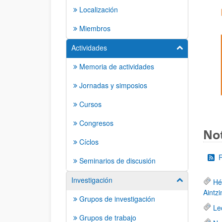
Localización
Miembros
Actividades
Mostrar/ocult
Memoria de actividades
Jornadas y simposios
Cursos
Congresos
Not
Cíclos
Seminarios de discusión
Investigación
Mostrar/ocult
Hé
Aintzi
Grupos de investigación
Le
Grupos de trabajo