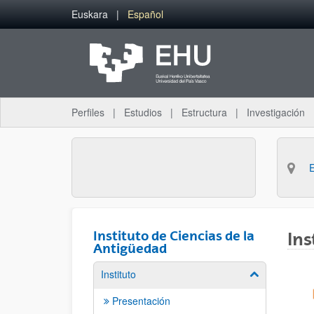
Saltar al contenido principal
Euskara
Español
Perfiles
Estudios
Estructura
Investigación
Instituto de Ciencias de la
Ins
Antigüedad
Instituto
Mostrar/ocult
Presentación