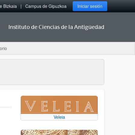
 Bizkaia
Campus de Gipuzkoa
Iniciar sesión
Instituto de Ciencias de la Antigüedad
orio
Veleia