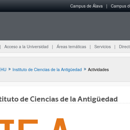
Campus de Álava
Campus de
Acceso a la Universidad
Áreas temáticas
Servicios
Direct
EHU
Instituto de Ciencias de la Antigüedad
Actividades
tituto de Ciencias de la Antigüedad
ar subpáginas