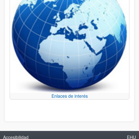
Enlaces de interés
Accesibilidad
EHU