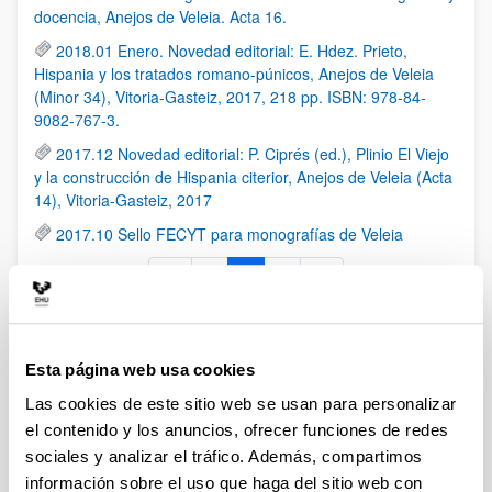
docencia, Anejos de Veleia. Acta 16.
2018.01 Enero. Novedad editorial: E. Hdez. Prieto,
Hispania y los tratados romano-púnicos, Anejos de Veleia
(Minor 34), Vitoria-Gasteiz, 2017, 218 pp. ISBN: 978-84-
9082-767-3.
2017.12 Novedad editorial: P. Ciprés (ed.), Plinio El Viejo
y la construcción de Hispania citerior, Anejos de Veleia (Acta
14), Vitoria-Gasteiz, 2017
2017.10 Sello FECYT para monografías de Veleia
1
2
3
Página
Página
Página
Eventos
Esta página web usa cookies
Las cookies de este sitio web se usan para personalizar
RSS
el contenido y los anuncios, ofrecer funciones de redes
sociales y analizar el tráfico. Además, compartimos
2015. 29-30 octubre. Congreso Internacional ANIHO:
información sobre el uso que haga del sitio web con
"Antigüedad Clásica y naciones modernas en el Viejo y el