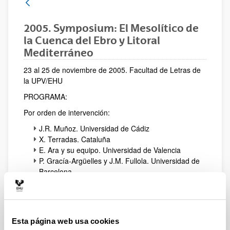
2005. Symposium: El Mesolítico de
la Cuenca del Ebro y Litoral
Mediterráneo
23 al 25 de noviembre de 2005. Facultad de Letras de
la UPV/EHU
PROGRAMA:
Por orden de intervención:
J.R. Muñoz. Universidad de Cádiz
X. Terradas. Cataluña
E. Ara y su equipo. Universidad de Valencia
P. Gracía-Argüelles y J.M. Fullola. Universidad de
Barcelona
M. Vaquero. Universidad Rovira i Virgili
J. Martínez Moreno. Universidad Autónoma de
Barcelona
L. Montes. Universidad de Zaragoza
Esta página web usa cookies
A. Cava y A. Alday. UPV/EHU