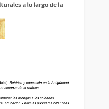
turales a lo largo de la
dolid):
Retórica y educación en la Antigüedad
enseñanza de la retórica
 romana: las arengas a los soldados
ca, educación y novelas populares bizantinas