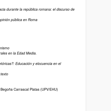
acia durante la república romana: el discurso de
opinión pública en Roma
ianismo
erales en la Edad Media.
etóricas?: Educación y elocuencia en el
 texto
 Begoña Carrascal Platas (UPV/EHU)