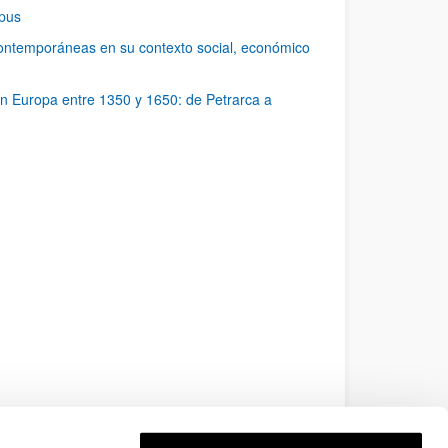
rpus
 contemporáneas en su contexto social, económico
 en Europa entre 1350 y 1650: de Petrarca a