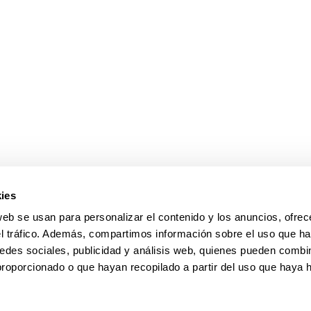
ar subpáginas
ar subpáginas
ies
web se usan para personalizar el contenido y los anuncios, ofrec
el tráfico. Además, compartimos información sobre el uso que ha
edes sociales, publicidad y análisis web, quienes pueden combin
proporcionado o que hayan recopilado a partir del uso que haya