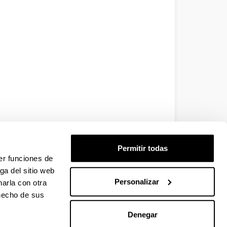
Permitir todas
er funciones de
ga del sitio web
Personalizar
arla con otra
 hecho de sus
Denegar