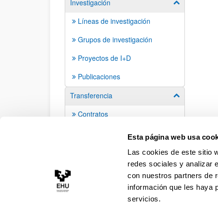
Investigación
Mostrar/ocult
Líneas de investigación
Grupos de investigación
Proyectos de I+D
Publicaciones
Transferencia
Mostrar/ocult
Contratos
Informes
Esta página web usa cook
Las cookies de este sitio 
redes sociales y analizar 
con nuestros partners de r
información que les haya 
servicios.