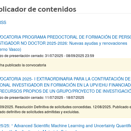
licador de contenidos
ar subpáginas
RSS
OCATORIA PROGRAMA PREDOCTORAL DE FORMACIÓN DE PERS
STIGADOR NO DOCTOR 2025-2026: Nuevas ayudas y renovaciones
erno Vasco)
zo de presentación cerrado: 31/07/2025 - 08/09/2025 23:59
ha publicado la convocatoria
OCATORIA 2025- I EXTRAORDINARIA PARA LA CONTRATACIÓN DE
ONAL INVESTIGADOR EN FORMACIÓN EN LA UPV/EHU FINANCIA
RECURSOS PROPIOS DE UN GRUPO/PROYECTO DE INVESTIGACI
zo de presentación cerrado: 11/07/2025 - 18/07/2025
09/2025. Resolución Definitiva de solicitudes concedidas. 12/08/2025. Publicado e
tado definitivo de solicitudes admitidas y excluidas.
5/25: “ Advanced Scientific Machine Learning and Uncertainty Quantifi