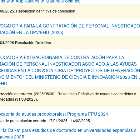
ds with Applications to Materials Science”
08/2025. Resolución definitiva de concesión.
OCATORIA PARA LA CONTRATACIÓN DE PERSONAL INVESTIGADO
ACIÓN EN LA UPV/EHU (2025)
04/2026 Resolución Definitiva
OCATORIA EXTRAORDINARIA DE CONTRATACIÓN PARA LA
ACIÓN DE PERSONAL INVESTIGADOR ASOCIADO A LAS AYUDAS
EDIDAS EN LA CONVOCATORIA DE “PROYECTOS DE GENERACIÓN
CIMIENTO” DEL MINISTERIO DE CIENCIA E INNOVACIÓN 2023 EN 
EHU
rección de errores. (2025/05/30). Resolución Definitiva de ayudas concedidas y
negadas (31/03/2025).
catoria de ayudas predoctorales: Programa FPU 2024
zo de presentación cerrado: 17/01/2025 - 14/02/2025
 "la Caixa" para estudios de doctorado en universidades españolas o
guesas 2025