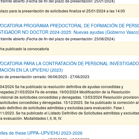
 trámite abierto (Fecha de fin del plazo de presentación: 25/01/2024)
plazo para la presentación de solicitudes finaliza el 25/01/2024 a las 14:00
OCATORIA PROGRAMA PREDOCTORAL DE FORMACIÓN DE PERS
STIGADOR NO DOCTOR 2024-2025: Nuevas ayudas (Gobierno Vasco
 trámite abierto (Fecha de fin del plazo de presentación: 23/06/2024)
ha publicado la convocatoria
OCATORIA PARA LA CONTRATACIÓN DE PERSONAL INVESTIGADO
ACIÓN EN LA UPV/EHU (2023)
zo de presentación cerrado: 06/06/2023 - 27/06/2023
04/2024 Se ha publicado la resolución definitiva de ayudas concedidas y
negadas.21/03/2024 Fe de erratas. 19/03/2024 Modificación de la Resolución
visional de solicitudes concedidas y denegadas. 13/03/2024 Resolución provision
solicitudes concedidas y denegadas. 15/12/2023. Se ha publicado la corrección al
tado definitivo de solicitudes admitidas y excluidas para evaluación. Fase I.
11/2023. Se ha publicado el Listado Definitivo de Solicitudes admitidas y excluída
a evaluación. Modalidades I, II, III, IV.
elles de these UPPA–UPV/EHU 2023-2026