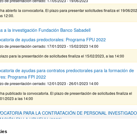
zo de presentación cerrado: 17/05/2023 - 19/06/2023
ha abierto la convocatoria. El plazo para presentar solicitudes finaliza el 19/06/20
as 12:00.
s a la investigación Fundación Banco Sabadell
catoria de ayudas predoctorales: Programa FPU 2022
zo de presentación cerrado: 17/01/2023 - 15/02/2023 14:00
plazo para la presentación de solicitudes finaliza el 15/02/2023, a las 14:00
catoria de ayudas para contratos predoctorales para la formación de
res: Programa FPI 2022
zo de presentación cerrado: 12/01/2023 - 26/01/2023 14:00
ha publicado la convocatoria. El plazo de presentación de solicitudes finaliza el
/01/2023 a las 14:00
OCATORIA PARA LA CONTRATACIÓN DE PERSONAL INVESTIGADO
ACIÓN EN LA UPV/EHU (2022)
zo de presentación cerrado: 31/05/2022 - 30/06/2022 23:59
ies
03/2023 Se ha publicado la resolución definitiva en todas las modalidades