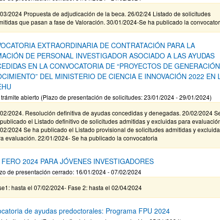
03/2024 Propuesta de adjudicación de la beca. 26/02/24 Listado de solicitudes
itidas que pasan a fase de Valoración. 30/01/2024-Se ha publicado la convocator
OCATORIA EXTRAORDINARIA DE CONTRATACIÓN PARA LA
ACIÓN DE PERSONAL INVESTIGADOR ASOCIADO A LAS AYUDAS
EDIDAS EN LA CONVOCATORIA DE “PROYECTOS DE GENERACIÓN
CIMIENTO” DEL MINISTERIO DE CIENCIA E INNOVACIÓN 2022 EN 
EHU
 trámite abierto (Plazo de presentación de solicitudes: 23/01/2024 - 29/01/2024)
/02/2024. Resolución definitiva de ayudas concedidas y denegadas. 20/02/2024 S
publicado el Listado definitivo de solicitudes admitidas y excluidas para evaluació
02/2024 Se ha publicado el Listado provisional de solicitudes admitidas y excluid
a evaluación. 22/01/2024- Se ha publicado la convocatoria
 FERO 2024 PARA JÓVENES INVESTIGADORES
zo de presentación cerrado: 16/01/2024 - 07/02/2024
e1: hasta el 07/02/2024- Fase 2: hasta el 02/04/2024
catoria de ayudas predoctorales: Programa FPU 2024