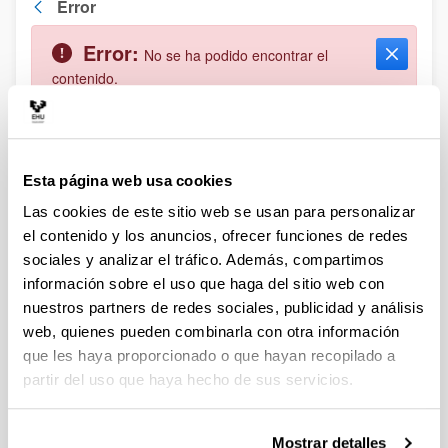
Error
Atrás
Error:
No se ha podido encontrar el
Cerrar
contenido.
Actividades cofinanciadas por:
Esta página web usa cookies
Las cookies de este sitio web se usan para personalizar
el contenido y los anuncios, ofrecer funciones de redes
sociales y analizar el tráfico. Además, compartimos
información sobre el uso que haga del sitio web con
nuestros partners de redes sociales, publicidad y análisis
web, quienes pueden combinarla con otra información
que les haya proporcionado o que hayan recopilado a
partir del uso que haya hecho de sus servicios.
Mostrar detalles