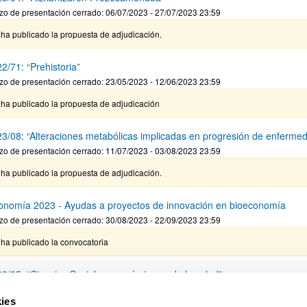
zo de presentación cerrado: 06/07/2023 - 27/07/2023 23:59
ha publicado la propuesta de adjudicación.
2/71: “Prehistoria”
zo de presentación cerrado: 23/05/2023 - 12/06/2023 23:59
 ha publicado la propuesta de adjudicación
3/08: “Alteraciones metabólicas implicadas en progresión de enferme
zo de presentación cerrado: 11/07/2023 - 03/08/2023 23:59
ha publicado la propuesta de adjudicación.
onomía 2023 - Ayudas a proyectos de innovación en bioeconomía
zo de presentación cerrado: 30/08/2023 - 22/09/2023 23:59
ha publicado la convocatoria
3/05: “Ciencias Sociales económicas y de la salud”
zo de presentación cerrado: 05/07/2023 - 27/07/2023 23:59
ies