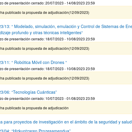
zo de presentación cerrado: 20/07/2023 - 14/08/2023 23:59
 ha publicado la propuesta de adjudicación(12/09/2023)
ar subpáginas
3/13: “ Modelado, simulación, emulación y Control de Sistemas de Ene
izaje profundo y otras técnicas inteligentes“
zo de presentación cerrado: 18/07/2023 - 10/08/2023 23:59
 ha publicado la propuesta de adjudicación(12/09/2023)
3/11: “ Robótica Móvil con Drones “
zo de presentación cerrado: 18/07/2023 - 10/08/2023 23:59
 ha publicado la propuesta de adjudicación(12/09/2023)
3/06: “Tecnologías Cuánticas”
zo de presentación cerrado: 10/07/2023 - 01/08/2023 23:59
 ha publicado la propuesta de adjudicación
s para proyectos de investigación en el ámbito de la seguridad y salu
3/04: “Hizkuntzaren Prozesamendua”