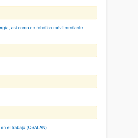
rgía, así como de robótica móvil mediante
d en el trabajo (OSALAN)