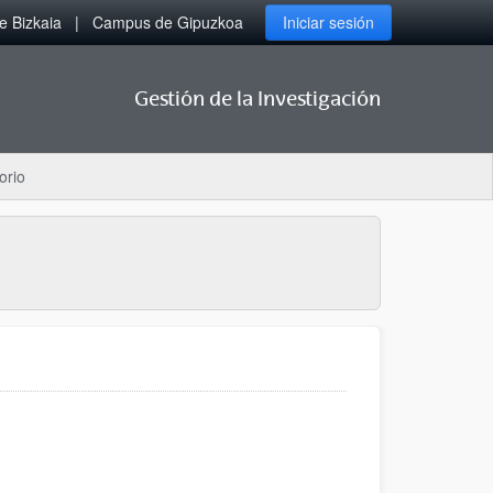
 Bizkaia
Campus de Gipuzkoa
Iniciar sesión
Gestión de la Investigación
orio