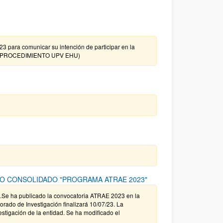
3 para comunicar su intención de participar en la
 DE PROCEDIMIENTO UPV EHU)
TO CONSOLIDADO "PROGRAMA ATRAE 2023"
.Se ha publicado la convocatoria ATRAE 2023 en la
torado de Investigación finalizará 10/07/23. La
stigación de la entidad. Se ha modificado el