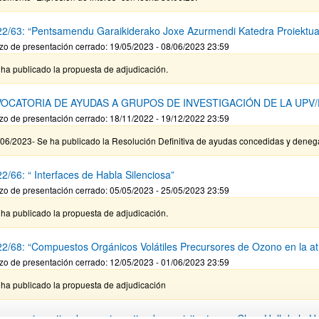
2/63: “Pentsamendu Garaikiderako Joxe Azurmendi Katedra Proiektua
zo de presentación cerrado: 19/05/2023 - 08/06/2023 23:59
ha publicado la propuesta de adjudicación.
OCATORIA DE AYUDAS A GRUPOS DE INVESTIGACIÓN DE LA UPV/
zo de presentación cerrado: 18/11/2022 - 19/12/2022 23:59
/06/2023- Se ha publicado la Resolución Definitiva de ayudas concedidas y dene
2/66: “ Interfaces de Habla Silenciosa”
zo de presentación cerrado: 05/05/2023 - 25/05/2023 23:59
ha publicado la propuesta de adjudicación.
2/68: “Compuestos Orgánicos Volátiles Precursores de Ozono en la a
zo de presentación cerrado: 12/05/2023 - 01/06/2023 23:59
 ha publicado la propuesta de adjudicación
s para investigadores o investigadoras visitantes en Clare Hall de la