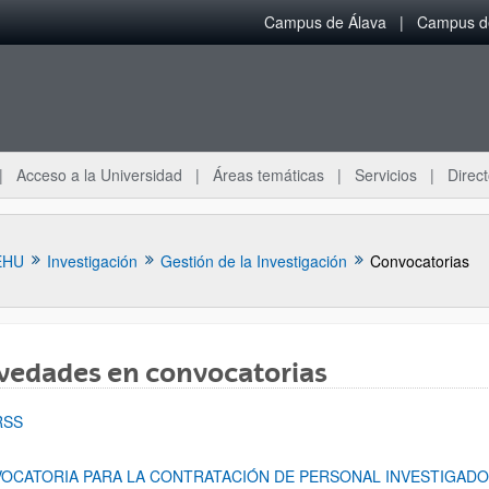
Campus de Álava
Campus de
Acceso a la Universidad
Áreas temáticas
Servicios
Direct
EHU
Investigación
Gestión de la Investigación
Convocatorias
vedades en convocatorias
RSS
OCATORIA PARA LA CONTRATACIÓN DE PERSONAL INVESTIGADOR