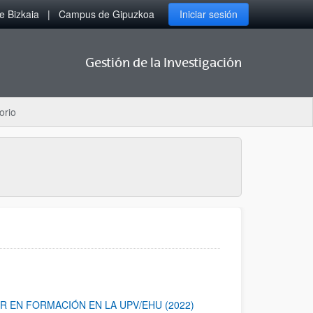
 Bizkaia
Campus de Gipuzkoa
Iniciar sesión
Gestión de la Investigación
orio
 EN FORMACIÓN EN LA UPV/EHU (2022)