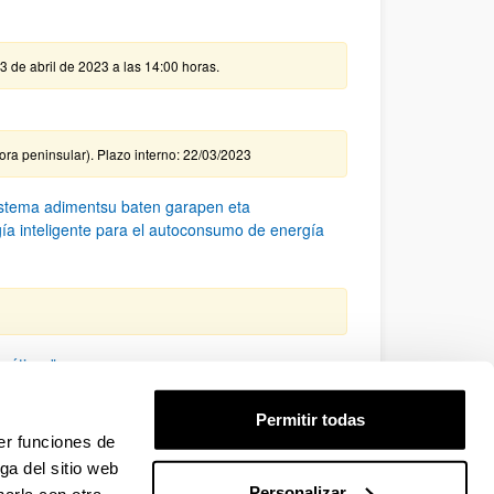
13 de abril de 2023 a las 14:00 horas.
hora peninsular). Plazo interno: 22/03/2023
istema adimentsu baten garapen eta
ía inteligente para el autoconsumo de energía
néticas”
Permitir todas
er funciones de
ga del sitio web
Personalizar