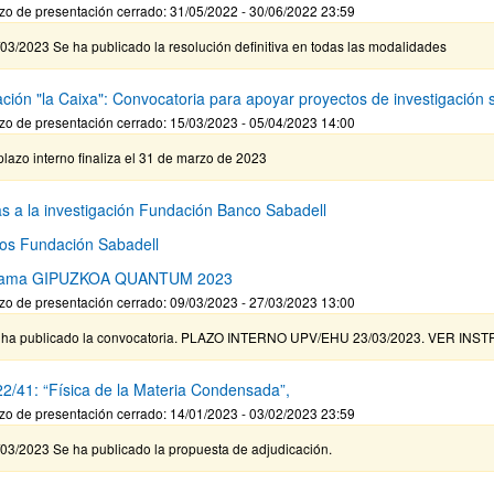
zo de presentación cerrado: 31/05/2022 - 30/06/2022 23:59
03/2023 Se ha publicado la resolución definitiva en todas las modalidades
ar subpáginas
ción "la Caixa": Convocatoria para apoyar proyectos de investigación s
zo de presentación cerrado: 15/03/2023 - 05/04/2023 14:00
plazo interno finaliza el 31 de marzo de 2023
s a la investigación Fundación Banco Sabadell
os Fundación Sabadell
rama GIPUZKOA QUANTUM 2023
zo de presentación cerrado: 09/03/2023 - 27/03/2023 13:00
 ha publicado la convocatoria. PLAZO INTERNO UPV/EHU 23/03/2023. VER I
2/41: “Física de la Materia Condensada”,
zo de presentación cerrado: 14/01/2023 - 03/02/2023 23:59
/03/2023 Se ha publicado la propuesta de adjudicación.