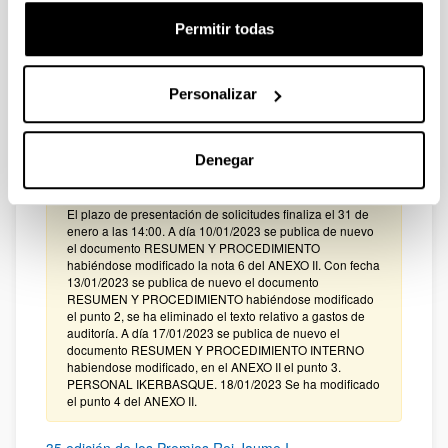
Plazo de presentación cerrado: 17/01/2023 - 15/02/2023
14:00
Permitir todas
El plazo para la presentación de solicitudes finaliza el
15/02/2023, a las 14:00
Personalizar
PROYECTOS DE GENERACION DE CONOCIMIENTO
2022
Denegar
Plazo de presentación cerrado: 10/01/2023 - 31/01/2023
14:00
El plazo de presentación de solicitudes finaliza el 31 de
enero a las 14:00. A día 10/01/2023 se publica de nuevo
el documento RESUMEN Y PROCEDIMIENTO
habiéndose modificado la nota 6 del ANEXO II. Con fecha
13/01/2023 se publica de nuevo el documento
RESUMEN Y PROCEDIMIENTO habiéndose modificado
el punto 2, se ha eliminado el texto relativo a gastos de
auditoría. A día 17/01/2023 se publica de nuevo el
documento RESUMEN Y PROCEDIMIENTO INTERNO
habiendose modificado, en el ANEXO II el punto 3.
PERSONAL IKERBASQUE. 18/01/2023 Se ha modificado
el punto 4 del ANEXO II.