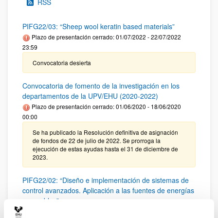
RSS
PIFG22/03: “Sheep wool keratin based materials”
Plazo de presentación cerrado: 01/07/2022 - 22/07/2022
23:59
Convocatoria desierta
Convocatoria de fomento de la investigación en los
departamentos de la UPV/EHU (2020-2022)
Plazo de presentación cerrado: 01/06/2020 - 18/06/2020
00:00
Se ha publicado la Resolución definitiva de asignación
de fondos de 22 de julio de 2022. Se prorroga la
ejecución de estas ayudas hasta el 31 de diciembre de
2023.
PIFG22/02: “Diseño e implementación de sistemas de
control avanzados. Aplicación a las fuentes de energías
renovables"
Plazo de presentación cerrado: 30/06/2022 - 21/07/2022