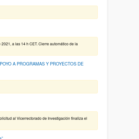
e 2021, a las 14 h CET. Cierre automático de la
 APOYO A PROGRAMAS Y PROYECTOS DE
olicitud al Vicerrectorado de Investigación finaliza el
e”