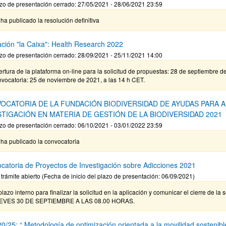
zo de presentación cerrado: 27/05/2021 - 28/06/2021 23:59
ha publicado la resolución definitiva
ción "la Caixa": Health Research 2022
zo de presentación cerrado: 28/09/2021 - 25/11/2021 14:00
rtura de la plataforma on-line para la solicitud de propuestas: 28 de septiembre d
vocatoria: 25 de noviembre de 2021, a las 14 h CET.
OCATORIA DE LA FUNDACIÓN BIODIVERSIDAD DE AYUDAS PARA
STIGACIÓN EN MATERIA DE GESTIÓN DE LA BIODIVERSIDAD 2021
zo de presentación cerrado: 06/10/2021 - 03/01/2022 23:59
ha publicado la convocatoria
catoria de Proyectos de Investigación sobre Adicciones 2021
 trámite abierto (Fecha de inicio del plazo de presentación: 06/09/2021)
plazo interno para finalizar la solicitud en la aplicación y comunicar el cierre de la s
EVES 30 DE SEPTIEMBRE A LAS 08.00 HORAS.
0/25: “ Metodología de optimización orientada a la movilidad sostenibl