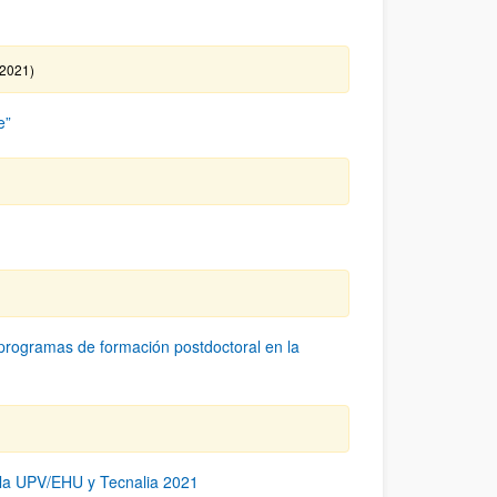
/2021)
e”
 programas de formación postdoctoral en la
n la UPV/EHU y Tecnalia 2021