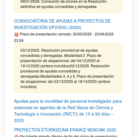
09/01/2026. Corrección de errores en la Resolución
definitiva de ayudas concedidas y denegadas
CONVOCATORIA DE AYUDAS A PROYECTOS DE
INVESTIGACIÓN UPV/EHU (2025)
Plazo de presentación cerrado: 30/05/2025 - 23/06/2025
23:59
03/12/2025. Resolución provisional de ayudas
concedidas y denegadas. Modalidad 2. Plazo de
presentación de alegaciones: del 04/12/2025 al
19/12/2025 (ambos incluídos)02/12/2025. Resolución
provisional de ayudas concedidas y
denegadas.Modalidades 3, 4 y 5. Plazo de presentación
de alegaciones: del 03/12/2025 al 18/12/2025 (ambos
incluídos)
Ayudas para la movilidad de personal investigador para
estancias en agentes de la Red Vasca de Ciencia y
Tecnología e Innovación (RVCTI) de 15 a 90 días –
2023
PROYECTOS ETORKIZUNA ERAIKIZ MISIOAK 2025
Sin trámite abierto (Fecha de fin del plazo de presentación: