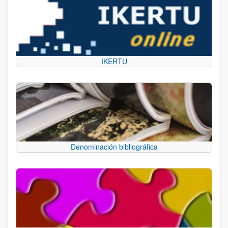
IKERTU
Denominación bibliográfica