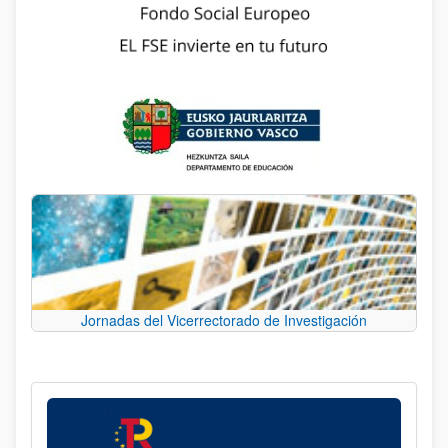
Jornadas del Vicerrectorado de Investigación