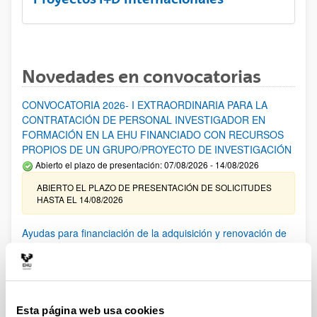
Novedades en convocatorias
CONVOCATORIA 2026- I EXTRAORDINARIA PARA LA
CONTRATACIÓN DE PERSONAL INVESTIGADOR EN
FORMACIÓN EN LA EHU FINANCIADO CON RECURSOS
PROPIOS DE UN GRUPO/PROYECTO DE INVESTIGACIÓN
Abierto el plazo de presentación: 07/08/2026 - 14/08/2026
ABIERTO EL PLAZO DE PRESENTACIÓN DE SOLICITUDES
HASTA EL 14/08/2026
Ayudas para financiación de la adquisición y renovación de
infraestructura científica y fondos bibliográficos en la
UPV/EHU 2026
Trámite abierto
25/03/2026: Corrección de errores del listado provisional de
Esta página web usa cookies
solicitudes admitidas y excluidas. 23/03/2026: Relación