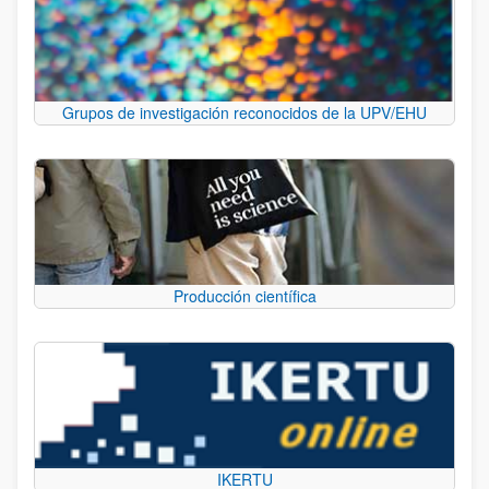
Grupos de investigación reconocidos de la UPV/EHU
Producción científica
IKERTU