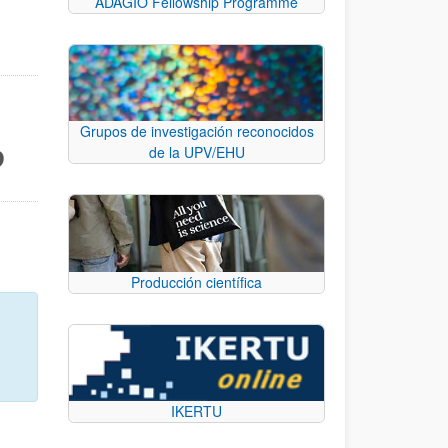
ADAGIO Fellowship Programme
Grupos de investigación reconocidos
de la UPV/EHU
D
Producción científica
IKERTU