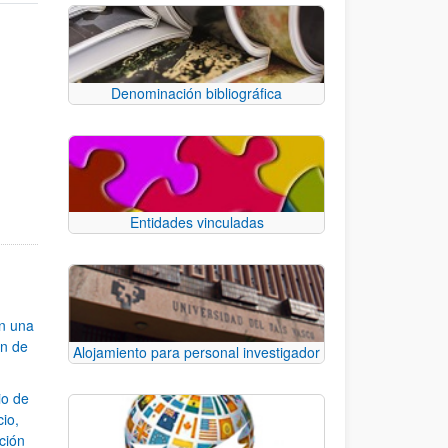
Denominación bibliográfica
Entidades vinculadas
an una
ón de
Alojamiento para personal investigador
io de
cio,
ación