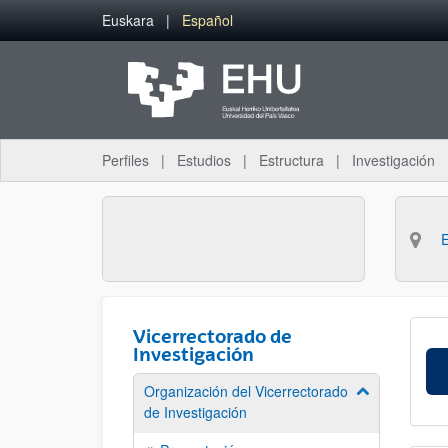
Saltar al contenido principal
Euskara
Español
Perfiles
Estudios
Estructura
Investigación
Vicerrectorado de
Investigación
Organización del Vicerrectorado
Mostrar/ocult
de Investigación