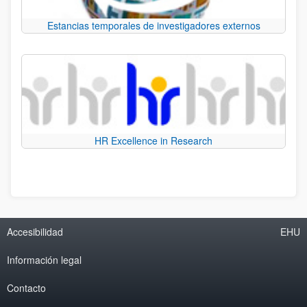
Estancias temporales de investigadores externos
HR Excellence in Research
Accesibilidad
EHU
Información legal
Contacto