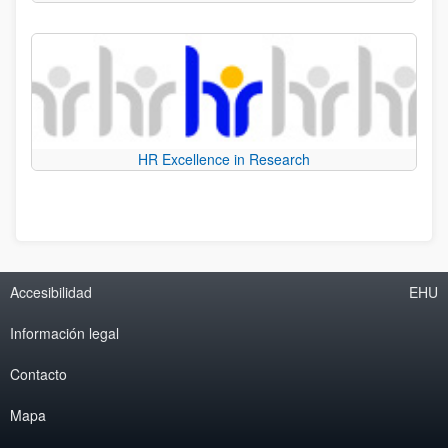
HR Excellence in Research
Accesibilidad
EHU
Información legal
Contacto
Mapa