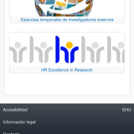
Estancias temporales de investigadores externos
HR Excellence in Research
Accesibilidad
EHU
Información legal