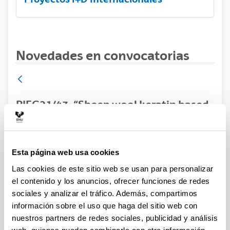
Novedades en convocatorias
PIFG21/47: “Sheep wool keratin based
materials”
Predoctoral
Esta página web usa cookies
Plazo de presentación cerrado: 18/05/2022 - 07/06/2022
23:59
Las cookies de este sitio web se usan para personalizar
el contenido y los anuncios, ofrecer funciones de redes
Se ha publicado la propuesta de adjudicación
sociales y analizar el tráfico. Además, compartimos
información sobre el uso que haga del sitio web con
nuestros partners de redes sociales, publicidad y análisis
Convocatoria
Listados
Datos de contacto