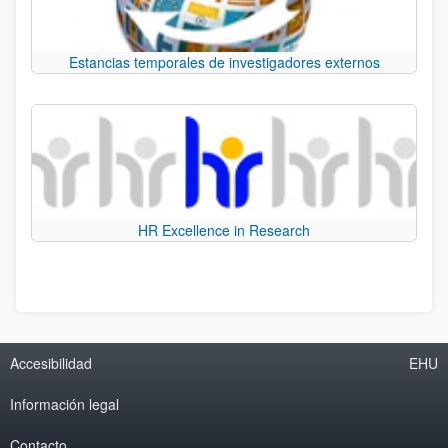
Estancias temporales de investigadores externos
HR Excellence in Research
Accesibilidad
EHU
Información legal
Contacto