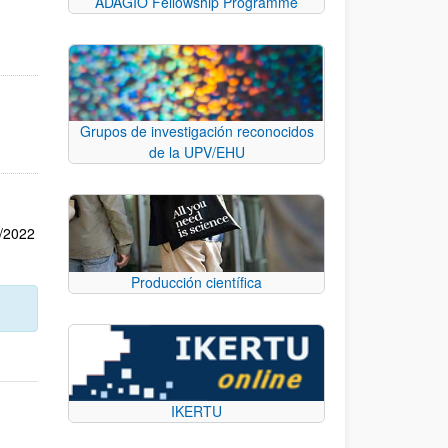
ADAGIO Fellowship Programme
Grupos de investigación reconocidos
de la UPV/EHU
8/2022
Producción científica
IKERTU