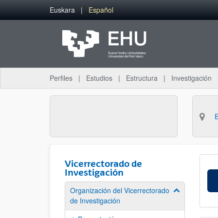
Saltar al contenido principal
Euskara
Español
Perfiles
Estudios
Estructura
Investigación
Vicerrectorado de
Investigación
Organización del Vicerrectorado
Mostrar/ocult
de Investigación