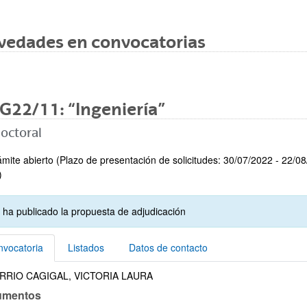
vedades en convocatorias
G22/11: “Ingeniería”
octoral
mite abierto (Plazo de presentación de solicitudes: 30/07/2022 - 22/0
)
 ha publicado la propuesta de adjudicación
vocatoria
Listados
Datos de contacto
BARRIO CAGIGAL, VICTORIA LAURA
vocatoria
umentos