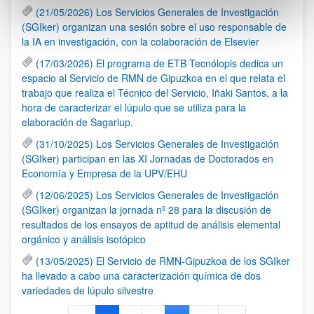
(21/05/2026) Los Servicios Generales de Investigación
(SGIker) organizan una sesión sobre el uso responsable de
la IA en investigación, con la colaboración de Elsevier
(17/03/2026) El programa de ETB Tecnólopis dedica un
espacio al Servicio de RMN de Gipuzkoa en el que relata el
trabajo que realiza el Técnico del Servicio, Iñaki Santos, a la
hora de caracterizar el lúpulo que se utiliza para la
elaboración de Sagarlup.
(31/10/2025) Los Servicios Generales de Investigación
(SGIker) participan en las XI Jornadas de Doctorados en
Economía y Empresa de la UPV/EHU
(12/06/2025) Los Servicios Generales de Investigación
(SGIker) organizan la jornada nº 28 para la discusión de
resultados de los ensayos de aptitud de análisis elemental
orgánico y análisis isotópico
(13/05/2025) El Servicio de RMN-Gipuzkoa de los SGIker
ha llevado a cabo una caracterización química de dos
variedades de lúpulo silvestre