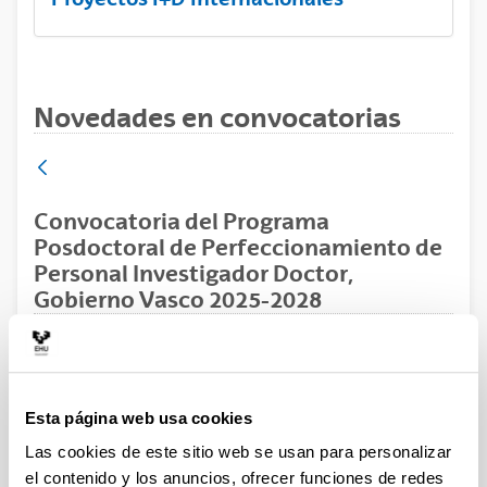
Novedades en convocatorias
Convocatoria del Programa
Posdoctoral de Perfeccionamiento de
Personal Investigador Doctor,
Gobierno Vasco 2025-2028
Postdoctoral
Plazo de presentación cerrado: 11/08/2025 - 15/09/2025
Esta página web usa cookies
11/08/2025. El plazo para la obtención del documento
Las cookies de este sitio web se usan para personalizar
de compromiso de la UPV/EHU finaliza el 10/09/2025
el contenido y los anuncios, ofrecer funciones de redes