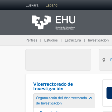
Saltar al contenido principal
Euskara
Español
Perfiles
Estudios
Estructura
Investigación
Vicerrectorado de
Investigación
Organización del Vicerrectorado
Mostrar/ocult
de Investigación