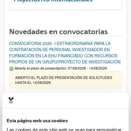
Novedades en convocatorias
CONVOCATORIA 2026- I EXTRAORDINARIA PARA LA
CONTRATACIÓN DE PERSONAL INVESTIGADOR EN
FORMACIÓN EN LA EHU FINANCIADO CON RECURSOS
PROPIOS DE UN GRUPO/PROYECTO DE INVESTIGACIÓN
Abierto el plazo de presentación: 07/08/2026 - 14/08/2026
ABIERTO EL PLAZO DE PRESENTACIÓN DE SOLICITUDES
HASTA EL 14/08/2026
Ayudas para financiación de la adquisición y renovación de
infraestructura científica y fondos bibliográficos en la
UPV/EHU 2026
Trámite abierto
Esta página web usa cookies
25/03/2026: Corrección de errores del listado provisional de
solicitudes admitidas y excluidas. 23/03/2026: Relación
Las cookies de este sitio web se usan para personalizar