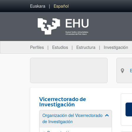
Saltar al contenido principal
Euskara
Español
Perfiles
Estudios
Estructura
Investigación
Vicerrectorado de
Investigación
Organización del Vicerrectorado
Mostrar/ocult
de Investigación