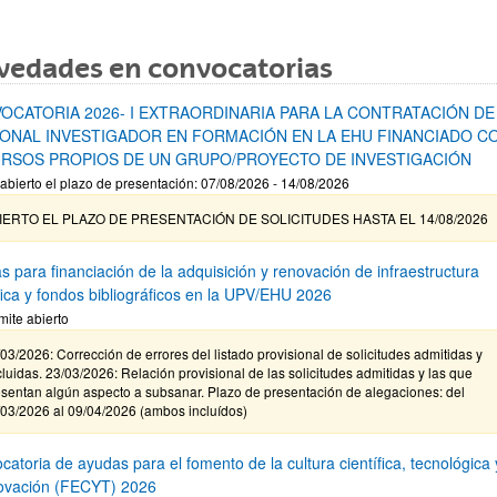
vedades en convocatorias
OCATORIA 2026- I EXTRAORDINARIA PARA LA CONTRATACIÓN DE
ONAL INVESTIGADOR EN FORMACIÓN EN LA EHU FINANCIADO C
RSOS PROPIOS DE UN GRUPO/PROYECTO DE INVESTIGACIÓN
abierto el plazo de presentación: 07/08/2026 - 14/08/2026
IERTO EL PLAZO DE PRESENTACIÓN DE SOLICITUDES HASTA EL 14/08/2026
s para financiación de la adquisición y renovación de infraestructura
ífica y fondos bibliográficos en la UPV/EHU 2026
mite abierto
03/2026: Corrección de errores del listado provisional de solicitudes admitidas y
luidas. 23/03/2026: Relación provisional de las solicitudes admitidas y las que
sentan algún aspecto a subsanar. Plazo de presentación de alegaciones: del
/03/2026 al 09/04/2026 (ambos incluídos)
atoria de ayudas para el fomento de la cultura científica, tecnológica 
novación (FECYT) 2026