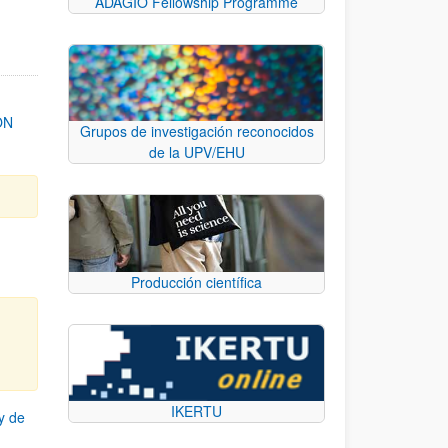
ADAGIO Fellowship Programme
ON
Grupos de investigación reconocidos
de la UPV/EHU
Producción científica
IKERTU
y de