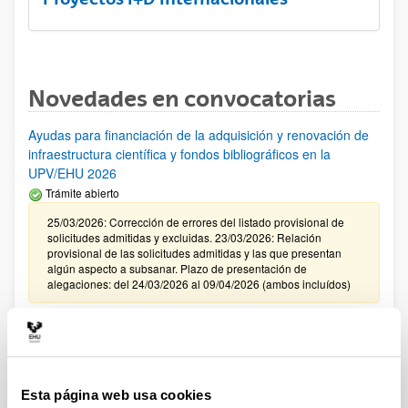
Novedades en convocatorias
Ayudas para financiación de la adquisición y renovación de
infraestructura científica y fondos bibliográficos en la
UPV/EHU 2026
Trámite abierto
25/03/2026: Corrección de errores del listado provisional de
solicitudes admitidas y excluidas. 23/03/2026: Relación
provisional de las solicitudes admitidas y las que presentan
algún aspecto a subsanar. Plazo de presentación de
alegaciones: del 24/03/2026 al 09/04/2026 (ambos incluídos)
Convocatoria de ayudas para el fomento de la cultura
científica, tecnológica y de la innovación (FECYT) 2026
Abierto el plazo de presentación: 01/07/2026 - 16/09/2026 13:00
Esta página web usa cookies
Plazo interno para envío documentación: propuestas