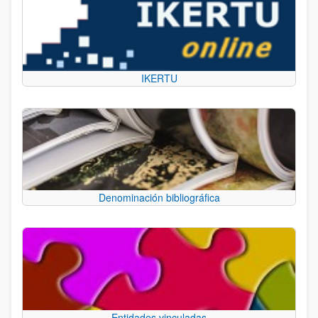
IKERTU
Denominación bibliográfica
Entidades vinculadas